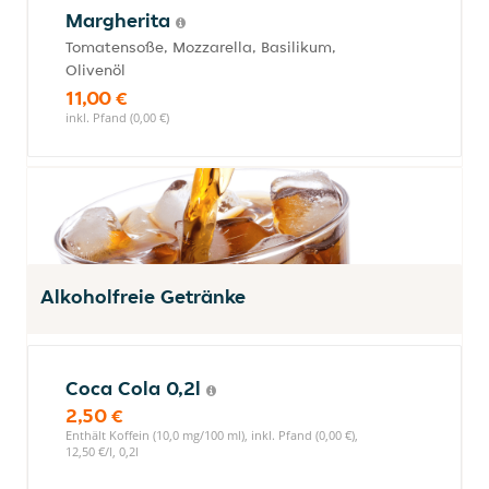
Margherita
Tomatensoße, Mozzarella, Basilikum,
Olivenöl
11,00 €
inkl. Pfand (0,00 €)
Alkoholfreie Getränke
Coca Cola 0,2l
2,50 €
Enthält Koffein (10,0 mg/100 ml), inkl. Pfand (0,00 €),
12,50 €/l, 0,2l