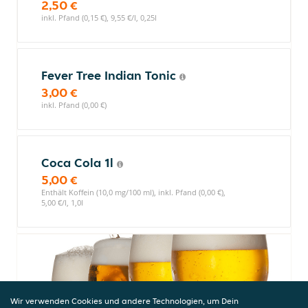
2,50 €
inkl. Pfand (0,15 €), 9,55 €/l, 0,25l
Fever Tree Indian Tonic
3,00 €
inkl. Pfand (0,00 €)
Coca Cola 1l
5,00 €
Enthält Koffein (10,0 mg/100 ml), inkl. Pfand (0,00 €),
5,00 €/l, 1,0l
Wir verwenden Cookies und andere Technologien, um Dein