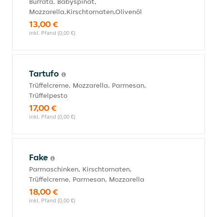
Burrata, Babyspinat,
Mozzarella,Kirschtomaten,Olivenöl
13,00 €
inkl. Pfand (0,00 €)
Tartufo
Trüffelcreme, Mozzarella, Parmesan,
Trüffelpesto
17,00 €
inkl. Pfand (0,00 €)
Fake
Parmaschinken, Kirschtomaten,
Trüffelcreme, Parmesan, Mozzarella
18,00 €
inkl. Pfand (0,00 €)