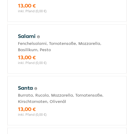
13,00 €
inkl. Pfand (0,00 €)
Salami
Fenchelsalami, Tomatensoße, Mozzarella,
Basilikum, Pesto
13,00 €
inkl. Pfand (0,00 €)
Santa
Burrata, Rucola, Mozzarella, Tomatensoße,
Kirschtomaten, Olivenöl
13,00 €
inkl. Pfand (0,00 €)